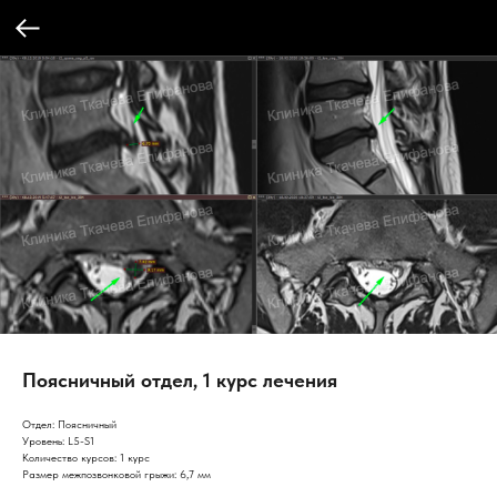
Поясничный отдел, 1 курс лечения
Отдел: Поясничный
Уровень: L5-S1
Количество курсов: 1 курс
Размер межпозвонковой грыжи: 6,7 мм