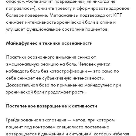
опасно», «боль значит повреждение», «я никогда не
поправлюсь»), снизить тревогу и сформировать здоровое
болевое поведение. Метаанализы подтверждают: КПТ
снижает интенсивность хронической боли в спине и
улучшает функциональное состояние пациентов.
Майндфулнес и техники осознанности
Практики осознанного внимания снижают
эмоциональную реакцию на боль. Человек учится
наблюдать боль без катастрофизации — это само по
себе снижает ее субъективную интенсивность.
Доказательная база по применению майндфулнес при
хронической боли продолжает расти.
Постепенное возвращение к активности
Грейдированная экспозиция — метод, при котором
пациент под контролем специалиста постепенно
возвращается к движениям и ситуациям, которых избегал