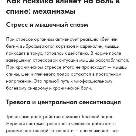
Как психика влияет на боль в
спине: механизмы
Стресс и мышечный спазм
При стрессе организм активирует реакцию «бей или
беги»: выбрасываются кортизол и адреналин, мышцы
приходят в тонус, готовясь к действию. В норме после
завершения стрессовой ситуации мышцы расслабляются.
При хроническом стрессе этого не происходит — мышцы
спины, шеи и плечевого пояса остаются в постоянном
напряжении. Это прямой путь к миофасциальному
болевому синдрому и хронической боли.
Тревога и центральная сенситизация
Тревожные расстройства снижают болевой порог.
Нервная система тревожного человека работает в
режиме постоянной готовности — она усиливает все