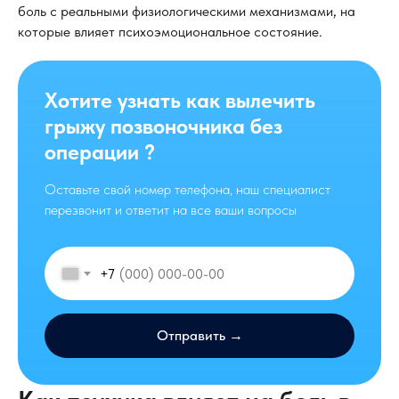
боль с реальными физиологическими механизмами, на
которые влияет психоэмоциональное состояние.
Хотите узнать как вылечить
грыжу позвоночника без
операции ?
Оставьте свой номер телефона, наш специалист
перезвонит и ответит на все ваши вопросы
+7
Отправить →