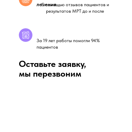
лечения
С помощью отзывов пациентов и
результатов МРТ до и после
За 19 лет работы помогли 94%
пациентов
Оставьте заявку,
мы перезвоним