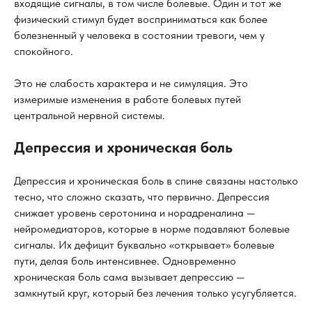
входящие сигналы, в том числе болевые. Один и тот же
физический стимул будет восприниматься как более
болезненный у человека в состоянии тревоги, чем у
спокойного.
Это не слабость характера и не симуляция. Это
измеримые изменения в работе болевых путей
центральной нервной системы.
Депрессия и хроническая боль
Депрессия и хроническая боль в спине связаны настолько
тесно, что сложно сказать, что первично. Депрессия
снижает уровень серотонина и норадреналина —
нейромедиаторов, которые в норме подавляют болевые
сигналы. Их дефицит буквально «открывает» болевые
пути, делая боль интенсивнее. Одновременно
хроническая боль сама вызывает депрессию —
замкнутый круг, который без лечения только усугубляется.