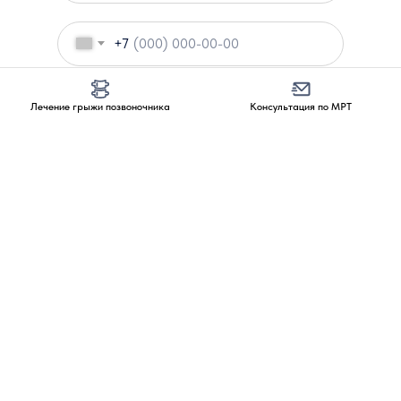
+7
Я согласен с
политикой конфиденциальности
Лечение грыжи позвоночника
Консультация по МРТ
Перезвоните мне →