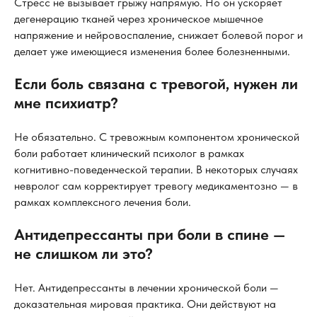
Стресс не вызывает грыжу напрямую. Но он ускоряет
дегенерацию тканей через хроническое мышечное
напряжение и нейровоспаление, снижает болевой порог и
делает уже имеющиеся изменения более болезненными.
Если боль связана с тревогой, нужен ли
мне психиатр?
Не обязательно. С тревожным компонентом хронической
боли работает клинический психолог в рамках
когнитивно-поведенческой терапии. В некоторых случаях
невролог сам корректирует тревогу медикаментозно — в
рамках комплексного лечения боли.
Антидепрессанты при боли в спине —
не слишком ли это?
Нет. Антидепрессанты в лечении хронической боли —
доказательная мировая практика. Они действуют на