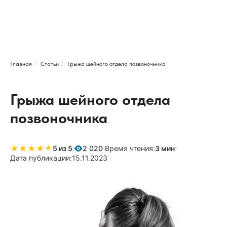
Главная
/
Статьи
/
Грыжа шейного отдела позвоночника
Грыжа шейного отдела
позвоночника
★
★
★
★
★
★
5 из 5
2 020
Время чтения:
3 мин
Дата публикации:
15.11.2023