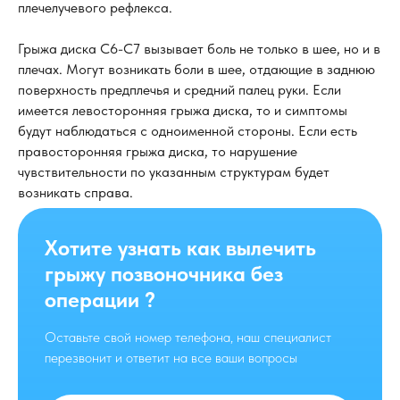
плечелучевого рефлекса.
Грыжа диска C6-C7 вызывает боль не только в шее, но и в
плечах. Могут возникать боли в шее, отдающие в заднюю
поверхность предплечья и средний палец руки. Если
имеется левосторонняя грыжа диска, то и симптомы
будут наблюдаться с одноименной стороны. Если есть
правосторонняя грыжа диска, то нарушение
чувствительности по указанным структурам будет
возникать справа.
Хотите узнать как вылечить
грыжу позвоночника без
операции ?
Оставьте свой номер телефона, наш специалист
перезвонит и ответит на все ваши вопросы