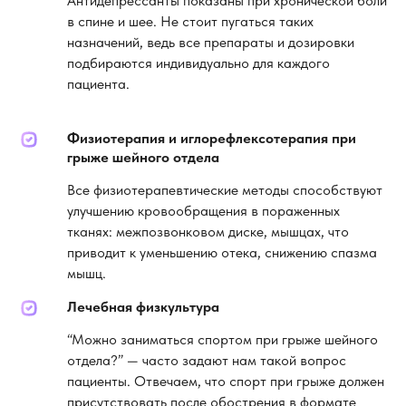
Антидепрессанты показаны при хронической боли
в спине и шее. Не стоит пугаться таких
назначений, ведь все препараты и дозировки
подбираются индивидуально для каждого
пациента.
Физиотерапия и иглорефлексотерапия при
грыже шейного отдела
Все физиотерапевтические методы способствуют
улучшению кровообращения в пораженных
тканях: межпозвонковом диске, мышцах, что
приводит к уменьшению отека, снижению спазма
мышц.
Лечебная физкультура
“Можно заниматься спортом при грыже шейного
отдела?” — часто задают нам такой вопрос
пациенты. Отвечаем, что спорт при грыже должен
присутствовать после обострения в формате