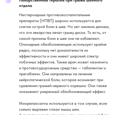
Лекарственная терапия при грыже шейного
отдела
Нестероидные противовоспалительные
препараты (НПВП) широко используются для
снятия острой боли в шее. Но нет никаких данных,
что эти лекарства лечат грыжу диска. То есть, от
самой причины боли в шее они не избавляют.
Опиоидные обезболивающие используют крайне
редко, поскольку нет доказательств их
эффективности и они имеют широкий спектр
побочных эффектов. Также врач может назначить
и противосудорожные средства — габапентин и
прегабалин. Они направлены на лечение
нейропатической боли, которая возникает при
сдавлении грыжей нервного корешка. Они также
оказывают умеренный обезболивающий эффект.
Миорелаксанты используются в том случае, если
сильно выражен спазм мышц шеи.