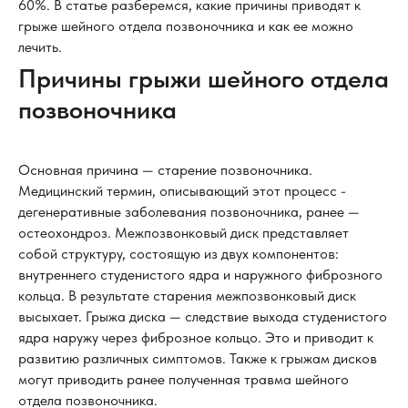
60%. В статье разберемся, какие причины приводят к
грыже шейного отдела позвоночника и как ее можно
лечить.
Причины грыжи шейного отдела
позвоночника
Основная причина — старение позвоночника.
Медицинский термин, описывающий этот процесс -
дегенеративные заболевания позвоночника, ранее —
остеохондроз. Межпозвонковый диск представляет
собой структуру, состоящую из двух компонентов:
внутреннего студенистого ядра и наружного фиброзного
кольца. В результате старения межпозвонковый диск
высыхает. Грыжа диска — следствие выхода студенистого
ядра наружу через фиброзное кольцо. Это и приводит к
развитию различных симптомов. Также к грыжам дисков
могут приводить ранее полученная травма шейного
отдела позвоночника.