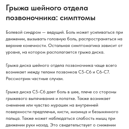
Грыжа шейного отдела
позвоночника: симптомы
Болевой синдром — ведущий. Боль может усиливаться при
движении, вызывать головную боль, распространяться на
верхние конечности. Остальная симптоматика зависит от
уровня, на котором располагается грыжа диска.
Грыжа диска шейного отдела позвоночника чаще всего
возникает между телами позвонков C5-C6 и C6-C7.
Рассмотрим частные случаи.
Грыжа диска C5-C6 дает боль в шее, плече со стороны
грыжевого выпячивания и лопатке. Также возникает
онемение или чувство мурашек на внутренней
поверхности предплечья, кисти, мизинца и безымянного
пальца. Также может наблюдаться слабость мышц при
движении руки назад. Это свидетельствует о снижении