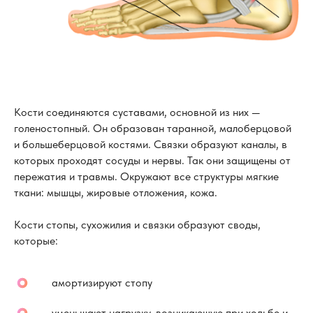
Кости соединяются суставами, основной из них —
голеностопный. Он образован таранной, малоберцовой
и большеберцовой костями. Связки образуют каналы, в
которых проходят сосуды и нервы. Так они защищены от
пережатия и травмы. Окружают все структуры мягкие
ткани: мышцы, жировые отложения, кожа.
Кости стопы, сухожилия и связки образуют своды,
которые:
амортизируют стопу
уменьшают нагрузку, возникающую при ходьбе и