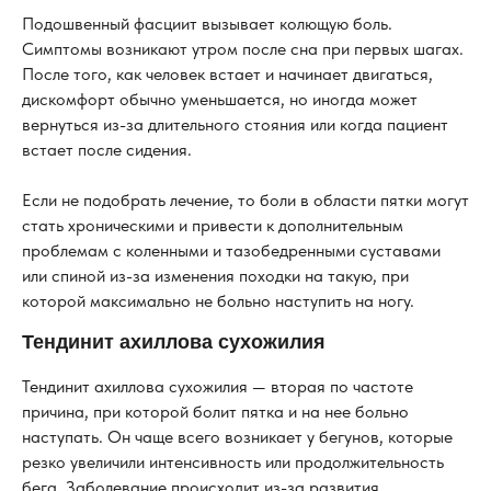
Подошвенный фасциит вызывает колющую боль.
Симптомы возникают утром после сна при первых шагах.
После того, как человек встает и начинает двигаться,
дискомфорт обычно уменьшается, но иногда может
вернуться из-за длительного стояния или когда пациент
встает после сидения.
Если не подобрать лечение, то боли в области пятки могут
стать хроническими и привести к дополнительным
проблемам с коленными и тазобедренными суставами
или спиной из-за изменения походки на такую, при
которой максимально не больно наступить на ногу.
Тендинит ахиллова сухожилия
Тендинит ахиллова сухожилия — вторая по частоте
причина, при которой болит пятка и на нее больно
наступать. Он чаще всего возникает у бегунов, которые
резко увеличили интенсивность или продолжительность
бега. Заболевание происходит из-за развития