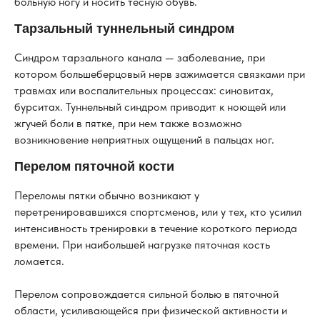
больную ногу и носить тесную обувь.
Тарзальный туннельный синдром
Синдром тарзального канала — заболевание, при
котором большеберцовый нерв зажимается связками при
травмах или воспалительных процессах: синовитах,
бурситах. Туннельный синдром приводит к ноющей или
жгучей боли в пятке, при нем также возможно
возникновение неприятных ощущений в пальцах ног.
Перелом пяточной кости
Переломы пятки обычно возникают у
перетренировавшихся спортсменов, или у тех, кто усилил
интенсивность тренировки в течение короткого периода
времени. При наибольшей нагрузке пяточная кость
ломается.
Перелом сопровождается сильной болью в пяточной
области, усиливающейся при физической активности и