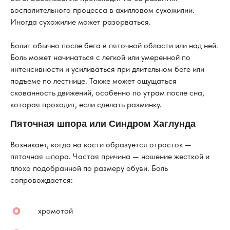
воспалительного процесса в ахилловом сухожилии.
Иногда сухожилие может разорваться.
Болит обычно после бега в пяточной области или над ней.
Боль может начинаться с легкой или умеренной по
интенсивности и усиливаться при длительном беге или
подъеме по лестнице. Также может ощущаться
скованность движений, особенно по утрам после сна,
которая проходит, если сделать разминку.
Пяточная шпора или Синдром Хаглунда
Возникает, когда на кости образуется отросток —
пяточная шпора. Частая причина — ношение жесткой и
плохо подобранной по размеру обуви. Боль
сопровождается:
хромотой