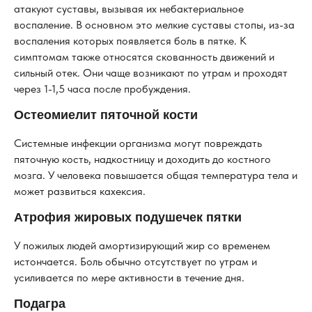
атакуют суставы, вызывая их небактериальное
воспаление. В основном это мелкие суставы стопы, из-за
воспаления которых появляется боль в пятке. К
симптомам также относятся скованность движений и
сильный отек. Они чаще возникают по утрам и проходят
через 1-1,5 часа после пробуждения.
Остеомиелит пяточной кости
Системные инфекции организма могут повреждать
пяточную кость, надкостницу и доходить до костного
мозга. У человека повышается общая температура тела и
может развиться кахексия.
Атрофия жировых подушечек пятки
У пожилых людей амортизирующий жир со временем
истончается. Боль обычно отсутствует по утрам и
усиливается по мере активности в течение дня.
Подагра