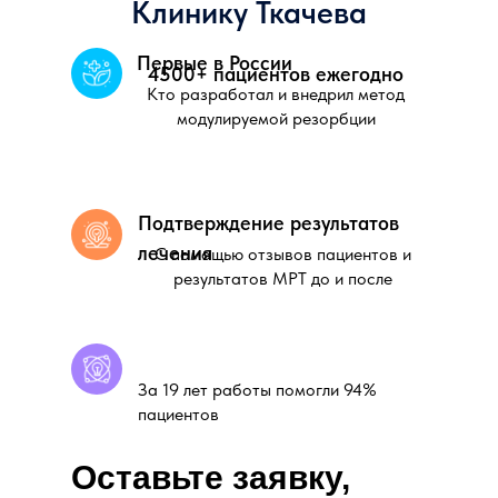
Клинику Ткачева
Первые в России
4500+ пациентов ежегодно
Кто разработал и внедрил метод
модулируемой резорбции
Подтверждение результатов
лечения
С помощью отзывов пациентов и
результатов МРТ до и после
За 19 лет работы помогли 94%
пациентов
Оставьте заявку,