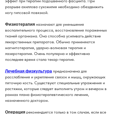
эффект при терапии подошвенного фасциита. При
разрыве ахиллова сухожилия необходимо обездвижить
ногу гипсовой повязкой.
назначают для уменьшения
Физиотерапия
воспалительного процесса, восстановления пораженных
тканей организма. Она способна усиливать действие
лекарственных препаратов. Обычно применяются
магнитотерапия, ударно-волновая терапия и
лазеротерапия. Очень популярна и эффективна
последнее время стала текар-терапия.
предназначена для
Лечебная физкультура
расслабления и укрепления связок и мышц, окружающих
пяточную кость. Существуют специальные упражнения и
растяжки, которые следует выполнять утром и вечером в
рамках плана физиотерапевтического лечения,
назначенного доктором.
рекомендуется только в том случае, если все
Операция