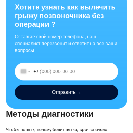
Хотите узнать как вылечить
грыжу позвоночника без
операции ?
Оставьте свой номер телефона, наш
специалист перезвонит и ответит на все ваши
вопросы
+7
Отправить →
Методы диагностики
Чтобы понять, почему болит пятка, врач сначала