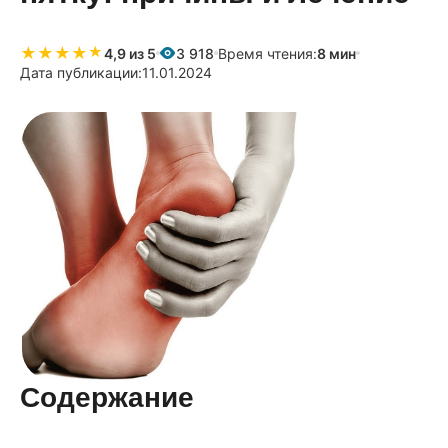
★
★
★
★
★
★
4,9 из 5
3 918
Время чтения:
8 мин
Дата публикации:
11.01.2024
Содержание