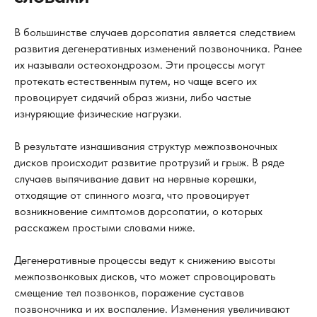
В большинстве случаев дорсопатия является следствием
развития дегенеративных изменений позвоночника. Ранее
их называли остеохондрозом. Эти процессы могут
протекать естественным путем, но чаще всего их
провоцирует сидячий образ жизни, либо частые
изнуряющие физические нагрузки.
В результате изнашивания структур межпозвоночных
дисков происходит развитие протрузий и грыж. В ряде
случаев выпячивание давит на нервные корешки,
отходящие от спинного мозга, что провоцирует
возникновение симптомов дорсопатии, о которых
расскажем простыми словами ниже.
Дегенеративные процессы ведут к снижению высоты
межпозвонковых дисков, что может спровоцировать
смещение тел позвонков, поражение суставов
позвоночника и их воспаление. Изменения увеличивают