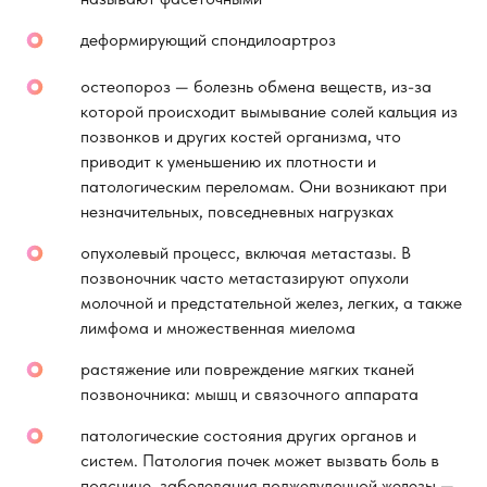
деформирующий спондилоартроз
остеопороз — болезнь обмена веществ, из-за
которой происходит вымывание солей кальция из
позвонков и других костей организма, что
приводит к уменьшению их плотности и
патологическим переломам. Они возникают при
незначительных, повседневных нагрузках
опухолевый процесс, включая метастазы. В
позвоночник часто метастазируют опухоли
молочной и предстательной желез, легких, а также
лимфома и множественная миелома
растяжение или повреждение мягких тканей
позвоночника: мышц и связочного аппарата
патологические состояния других органов и
систем. Патология почек может вызвать боль в
пояснице, заболевания поджелудочной железы —