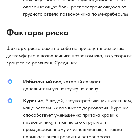
опоясывающую боль, распространяющуюся от
грудного отдела позвоночника по межреберьям
Факторы риска
Факторы риска сами по себе не приводят к развитию
дискомфорта в позвоночнике позвоночника, но ускоряют
процесс ее развития. Среди них:
Избыточный вес
, который создает
дополнительную нагрузку на спину
Курение
. У людей, злоупотребляющих никотином,
чаще остальных возникает дорсопатия. Курение
способствует уменьшению притока крови к
позвоночнику, питанию его структур и
преждевременному их изнашиванию, а также
повышает риски развития остеопороза