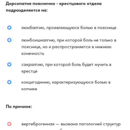
Дорсопатия пояснично - крестцового отдела
подразделяется на:
люмбалгию, проявляющуюся болью в пояснице
люмбоишиалгию, при которой боль не только в
пояснице, но и распространяется в нижнюю
конечность
сакралгию, при которой боль будет мучить в
крестце
кокцигодинию, характеризующуюся болью в
копчике
По причине:
вертеброгенная — вызвана патологией структур