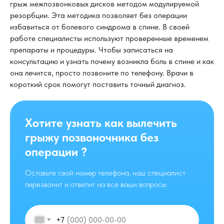
грыж межпозвонковых дисков методом модулируемой
резорбции. Эта методика позволяет без операции
избавиться от болевого синдрома в спине. В своей
работе специалисты используют проверенные временем
препараты и процедуры. Чтобы записаться на
консультацию и узнать почему возникла боль в спине и как
она лечится, просто позвоните по телефону. Врачи в
короткий срок помогут поставить точный диагноз.
Хотите узнать как вылечить
грыжу позвоночника без
операции ?
Оставьте свой номер телефона, наш специалист
перезвонит и ответит на все ваши вопросы
+7