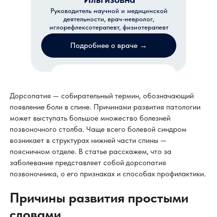
Руководитель научной и медицинской
деятельности, врач-невролог,
иглорефлексотерапевт, физиотерапевт
Подробнее о враче →
Записаться на прием
Дорсопатия — собирательный термин, обозначающий
появление боли в спине. Причинами развития патологии
может выступать большое множество болезней
позвоночного столба. Чаще всего болевой синдром
возникает в структурах нижней части спины —
поясничном отделе. В статье расскажем, что за
заболевание представляет собой дорсопатия
позвоночника, о его признаках и способах профилактики.
Причины развития простыми
словами