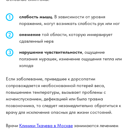
слабость мышц.
В зависимости от уровня
поражения, могут возникать слабость рук или ног
онемение
той области, которую иннервирует
сдавленный нерв
нарушение чувствительности
, ощущение
ползания мурашек, изменение ощущения тепла или
холода
Если заболевание, приведшее к дорсопатии
сопровождается необоснованной потерей веса,
повышением температуры, вызывает проблемы с
мочеиспусканием, дефекацией или была травма
позвоночника, то следует незамедлительно обратиться к
врачу для исключения опасных для жизни состояний.
Врачи
Клиники Ткачева в Москве
занимаются лечением