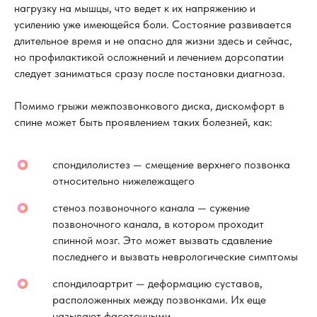
нагрузку на мышцы, что ведет к их напряжению и
усилению уже имеющейся боли. Состояние развивается
длительное время и не опасно для жизни здесь и сейчас,
но профилактикой осложнений и лечением дорсопатии
следует заниматься сразу после постановки диагноза.
Помимо грыжи межпозвонкового диска, дискомфорт в
спине может быть проявлением таких болезней, как:
спондилолистез — смещение верхнего позвонка
относительно нижележащего
стеноз позвоночного канала — сужение
позвоночного канала, в котором проходит
спинной мозг. Это может вызвать сдавление
последнего и вызвать неврологические симптомы
спондилоартрит — деформацию суставов,
расположенных между позвонками. Их еще
называют фасеточными