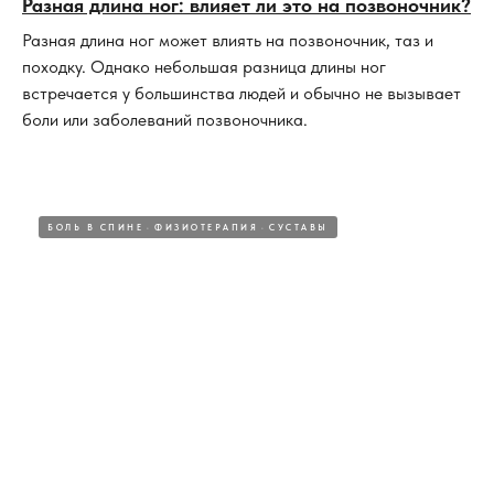
Разная длина ног: влияет ли это на позвоночник?
Разная длина ног может влиять на позвоночник, таз и
походку. Однако небольшая разница длины ног
встречается у большинства людей и обычно не вызывает
боли или заболеваний позвоночника.
БОЛЬ В СПИНЕ
ФИЗИОТЕРАПИЯ
СУСТАВЫ