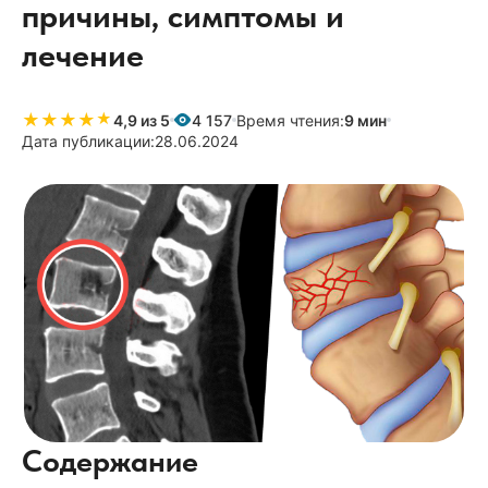
причины, симптомы и
лечение
★
★
★
★
★
★
4,9 из 5
4 157
Время чтения:
9 мин
Дата публикации:
28.06.2024
Содержание