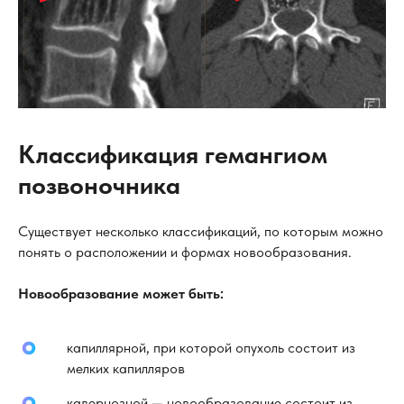
Классификация гемангиом
позвоночника
Существует несколько классификаций, по которым можно
понять о расположении и формах новообразования.
Новообразование может быть:
капиллярной, при которой опухоль состоит из
мелких капилляров
кавернозной — новообразование состоит из