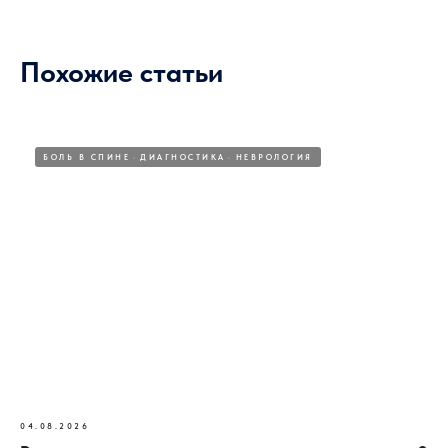
Похожие статьи
БОЛЬ В СПИНЕ
ДИАГНОСТИКА
НЕВРОЛОГИЯ
04.08.2026