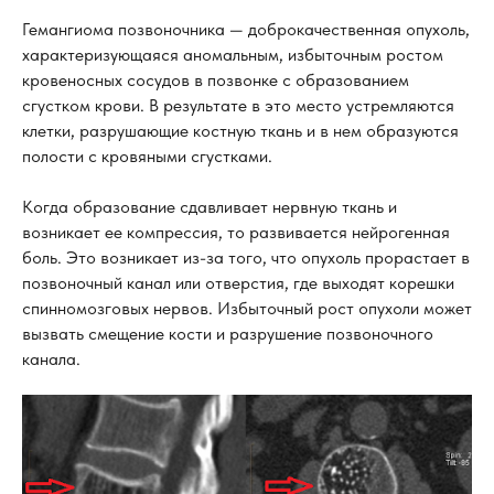
Гемангиома позвоночника — доброкачественная опухоль,
характеризующаяся аномальным, избыточным ростом
кровеносных сосудов в позвонке с образованием
сгустком крови. В результате в это место устремляются
клетки, разрушающие костную ткань и в нем образуются
полости с кровяными сгустками.
Когда образование сдавливает нервную ткань и
возникает ее компрессия, то развивается нейрогенная
боль. Это возникает из-за того, что опухоль прорастает в
позвоночный канал или отверстия, где выходят корешки
спинномозговых нервов. Избыточный рост опухоли может
вызвать смещение кости и разрушение позвоночного
канала.