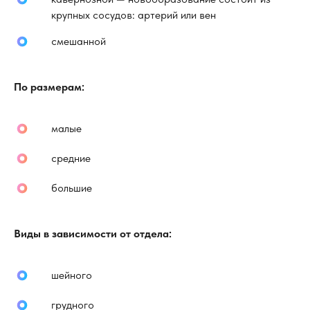
крупных сосудов: артерий или вен
смешанной
По размерам:
малые
средние
большие
Виды в зависимости от отдела:
шейного
грудного