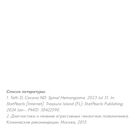
Список литературы:
1. Tafti D, Cecava ND. Spinal Hemangioma. 2023 Jul 31. In:
StatPearls [Internet]. Treasure Island (FL): StatPearls Publishing;
2024 Jan–. PMID: 30422590.
2. Диагностика и лечение агрессивных гемангиом позвоночника.
Клинические рекомендации. Москва, 2015