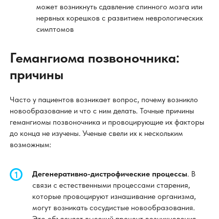
может возникнуть сдавление спинного мозга или
нервных корешков с развитием неврологических
симптомов
Гемангиома позвоночника:
причины
Часто у пациентов возникает вопрос, почему возникло
новообразование и что с ним делать. Точные причины
гемангиомы позвоночника и провоцирующие их факторы
до конца не изучены. Ученые свели их к нескольким
возможным:
Дегенеративно-дистрофические процессы
. В
связи с естественными процессами старения,
которые провоцируют изнашивание организма,
могут возникать сосудистые новообразования.
Это объясняет высокий процент возникновения