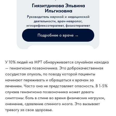
Гиязитдинова Эльвина
Ильгизовна
Руководитель научной и медицинской
деятельности, врач-невролог,
иглорефлексотерапевт, физиотерапевт
Подробнее о враче →
Записаться на прием
У 10% людей на МРТ обнаруживается случайная находка
— гемангиома позвоночника. Это доброкачественная
сосудистая опухоль, по поводу которой пациенты
начинают переживать и обращаться к врачам за
лечением. Часто она не представляет опасность. В 1-5%
случаев гемангиома позвоночника может давать
симптомы: боль в спине во время физических нагрузок,
онемение, сдавление спинного мозга. Это вызывает
тревогу за свое здоровье.