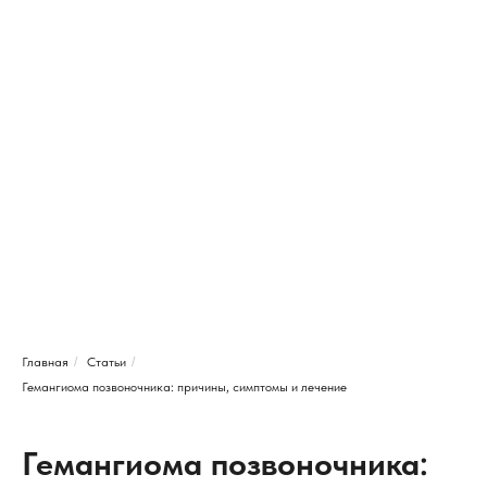
Главная
/
Статьи
/
Гемангиома позвоночника: причины, симптомы и лечение
Гемангиома позвоночника: