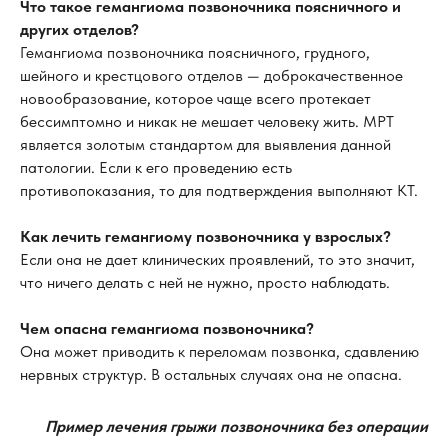
Что такое гемангиома позвоночника поясничного и
других отделов?
Гемангиома позвоночника поясничного, грудного,
шейного и крестцового отделов — доброкачественное
новообразование, которое чаще всего протекает
бессимптомно и никак не мешает человеку жить. МРТ
является золотым стандартом для выявления данной
патологии. Если к его проведению есть
противопоказания, то для подтверждения выполняют КТ.
Как лечить гемангиому позвоночника у взрослых?
Если она не дает клинических проявлений, то это значит,
что ничего делать с ней не нужно, просто наблюдать.
Чем опасна гемангиома позвоночника?
Она может приводить к переломам позвонка, сдавлению
нервных структур. В остальных случаях она не опасна.
Пример лечения грыжи позвоночника без операции