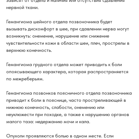
зависят от отдела и наличия или отсутствия сдавления
нервной ткани.
Гемангиома шейного отдела позвоночника будет
вызывать дискомфорт в шее, при сдавлении нерва могут
возникнуть: онемение, нарушение или снижение
чувствительности кожи в области шеи, плеч, прострелы в
верхнюю конечность.
Гемангиома грудного отдела может приводить к боли
опоясывающего характера, которая распространяется
по межреберьям.
Гемангиома позвонков поясничного отдела позвоночника
приводит к боли в пояснице, часто простреливающей в
нижнюю конечность, слабости, онемению или
неуклюжести при походке, а также к нарушению органов
малого таза: недержанию мочи и кала.
Опухоли проявляются болью в одном месте. Если