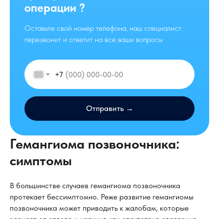
операции ?
Оставьте свой номер телефона, наш специалист
перезвонит и ответит на все ваши вопросы
+7
Отправить →
Гемангиома позвоночника:
симптомы
В большинстве случаев гемангиома позвоночника
протекает бессимптомно. Реже развитие гемангиомы
позвоночника может приводить к жалобам, которые